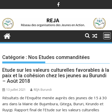
Skip
to
content
Catégorie :
Nos Etudes commanditées
Etude sur les valeurs culturelles favorables à la
paix et la cohésion chez les jeunes au Burundi
– Août 2018
13 juillet 2021
REJA Burundi
Résultats de l’Enquête menée auprès des jeunes de 15 à 30
ans dans la Mairie de Bujumbura, Gitega, Bururi, Kirundo et
Ruyigi. Rapport final de l’Etude sur les valeurs culturelles