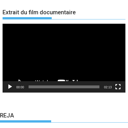
Extrait du film documentaire
Lecteur
vidéo
00:00
02:13
REJA