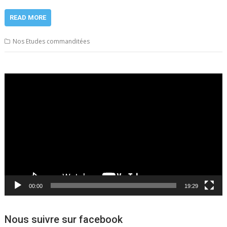
READ MORE
Nos Etudes commanditées
Lecteur
vidéo
00:00
19:29
Nous suivre sur facebook