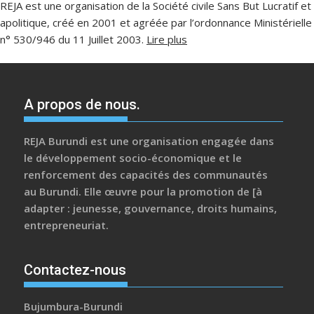
REJA est une organisation de la Société civile Sans But Lucratif et
apolitique, créé en 2001 et agréée par l’ordonnance Ministérielle
n° 530/946 du 11 Juillet 2003.
Lire plus
A propos de nous.
REJA Burundi est une organisation engagée dans
le développement socio-économique et le
renforcement des capacités des communautés
au Burundi. Elle œuvre pour la promotion de [à
adapter : jeunesse, gouvernance, droits humains,
entrepreneuriat.
Contactez-nous
Bujumbura-Burundi