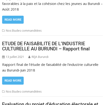
favorables à la paix et la cohésion chez les jeunes au Burundi –
Août 2018
READ MORE
Nos Etudes commanditées
ETUDE DE FAISABILITE DE L’INDUSTRIE
CULTURELLE AU BURUNDI – Rapport final
13 juillet 2021
REJA Burundi
Rapport final de l’étude de faisabilité de l’industrie culturelle
au Burundi-Juin 2018
READ MORE
Nos Etudes commanditées
Evaluation du projet d’éducation électorale et