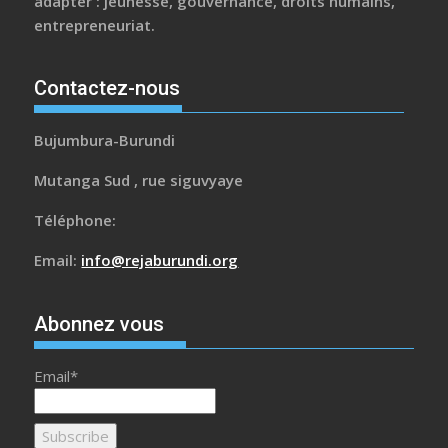
adapter : jeunesse, gouvernance, droits humains,
entrepreneuriat.
Contactez-nous
Bujumbura-Burundi
Mutanga Sud , rue siguvyaye
Téléphone:
Email:
info@rejaburundi.org
Abonnez vous
Email*