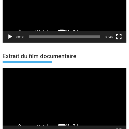
00:00
00:46
Extrait du film documentaire
Lecteur
vidéo