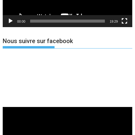
00:00
19:29
Nous suivre sur facebook
Lecteur
vidéo