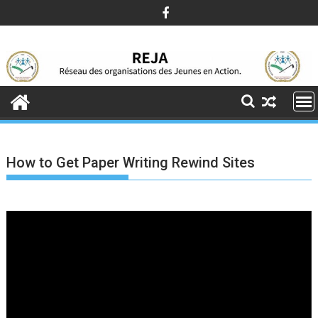
Skip
to
content
How to Get Paper Writing Rewind Sites
Lecteur
vidéo