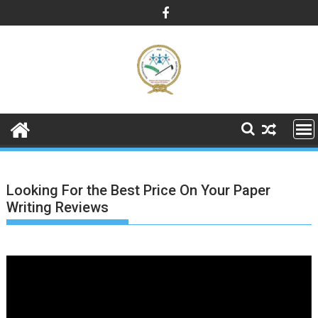
Skip
to
content
Looking For the Best Price On Your Paper
Writing Reviews
Lecteur
vidéo