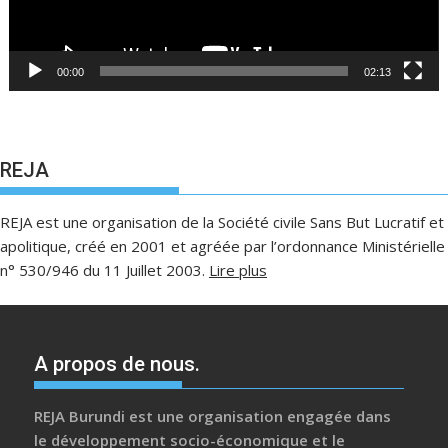
00:00
02:13
REJA
REJA est une organisation de la Société civile Sans But Lucratif et
apolitique, créé en 2001 et agréée par l’ordonnance Ministérielle
n° 530/946 du 11 Juillet 2003.
Lire plus
A propos de nous.
REJA Burundi est une organisation engagée dans
le développement socio-économique et le