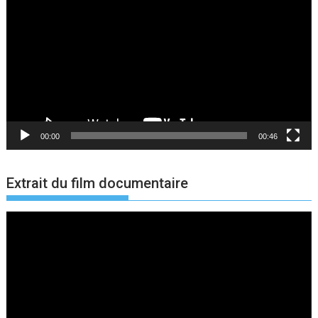
vidéo
00:00
00:46
Extrait du film documentaire
Lecteur
vidéo