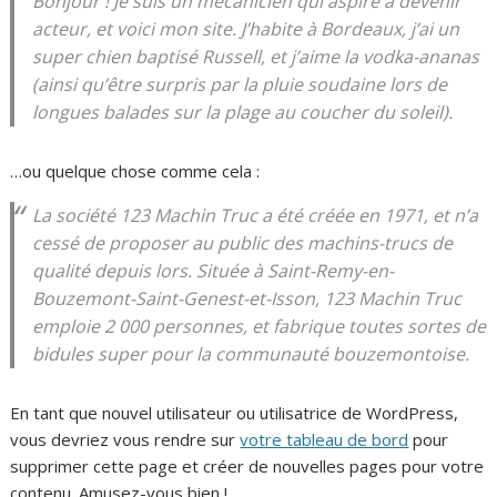
Bonjour ! Je suis un mécanicien qui aspire à devenir
acteur, et voici mon site. J’habite à Bordeaux, j’ai un
super chien baptisé Russell, et j’aime la vodka-ananas
(ainsi qu’être surpris par la pluie soudaine lors de
longues balades sur la plage au coucher du soleil).
…ou quelque chose comme cela :
La société 123 Machin Truc a été créée en 1971, et n’a
cessé de proposer au public des machins-trucs de
qualité depuis lors. Située à Saint-Remy-en-
Bouzemont-Saint-Genest-et-Isson, 123 Machin Truc
emploie 2 000 personnes, et fabrique toutes sortes de
bidules super pour la communauté bouzemontoise.
En tant que nouvel utilisateur ou utilisatrice de WordPress,
vous devriez vous rendre sur
votre tableau de bord
pour
supprimer cette page et créer de nouvelles pages pour votre
contenu. Amusez-vous bien !