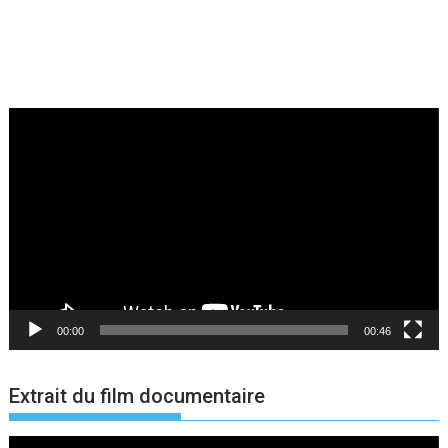
Lecteur
vidéo
00:00
00:46
Extrait du film documentaire
Lecteur