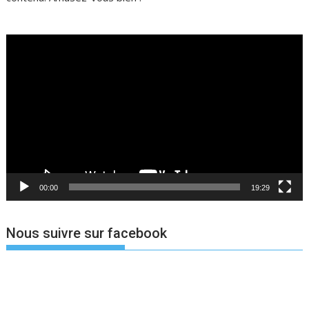
Lecteur
vidéo
00:00
19:29
Nous suivre sur facebook