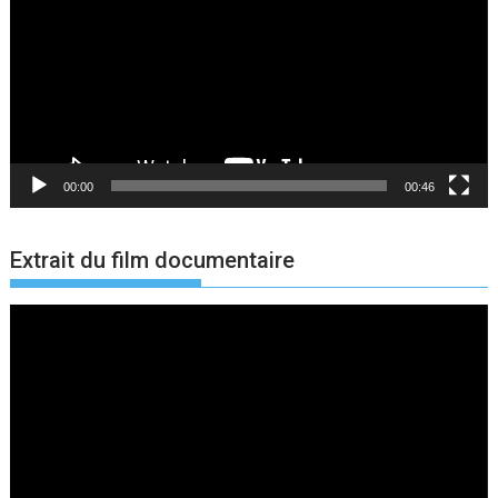
00:00
00:46
Extrait du film documentaire
Lecteur
vidéo