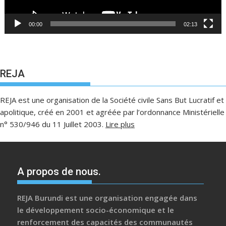
00:00
02:13
REJA
REJA est une organisation de la Société civile Sans But Lucratif et
apolitique, créé en 2001 et agréée par l’ordonnance Ministérielle
n° 530/946 du 11 Juillet 2003.
Lire plus
A propos de nous.
REJA Burundi est une organisation engagée dans
le développement socio-économique et le
renforcement des capacités des communautés