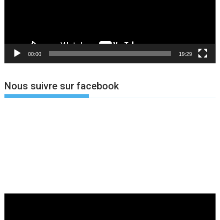
00:00
19:29
Nous suivre sur facebook
Lecteur
vidéo