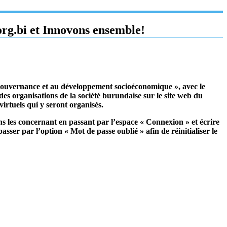
rg.bi et Innovons ensemble!
gouvernance et au développement socioéconomique », avec le
 organisations de la société burundaise sur le site web du
virtuels qui y seront organisés.
ns les concernant en passant par l’espace « Connexion » et écrire
passer par l’option « Mot de passe oublié » afin de réinitialiser le