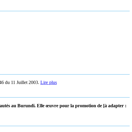
46 du 11 Juillet 2003.
Lire plus
utés au Burundi. Elle œuvre pour la promotion de [à adapter :