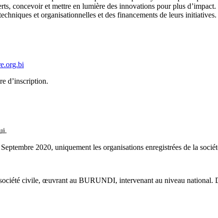
erts, concevoir et mettre en lumière des innovations pour plus d’impact.
echniques et organisationnelles et des financements de leurs initiatives.
e.org.bi
re d’inscription.
ui.
 Septembre 2020, uniquement les organisations enregistrées de la société
la société civile, œuvrant au BURUNDI, intervenant au niveau national.