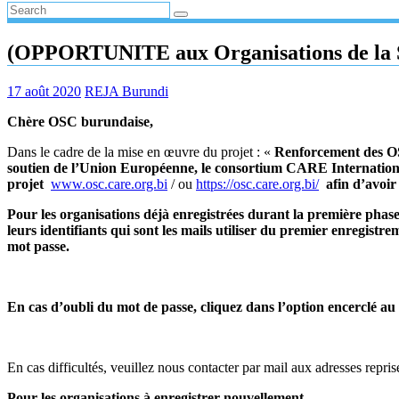
(OPPORTUNITE aux Organisations de la Soc
17 août 2020
REJA Burundi
Chère OSC burundaise,
Dans le cadre de la mise en œuvre du projet : «
Renforcement des OS
soutien de l’Union Européenne, le consortium CARE Internationa
projet
www.osc.care.org.bi
/ ou
https://osc.care.org.bi/
afin d’avoir
Pour les organisations déjà enregistrées durant la première phase
leurs identifiants qui sont les mails utiliser du premier enregistre
mot passe.
En cas d’oubli du mot de passe, cliquez dans l’option encerclé au
En cas difficultés, veuillez nous contacter par mail aux adresses repris
Pour les organisations à enregistrer nouvellement,