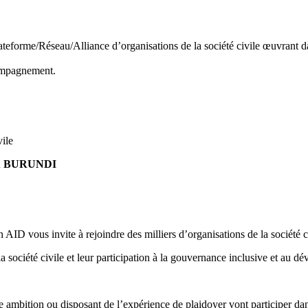
ateforme/Réseau/Alliance d’organisations de la société civile œuvrant d
compagnement.
ile
t au BURUNDI
 vous invite à rejoindre des milliers d’organisations de la société c
la société civile et leur participation à la gouvernance inclusive et au 
bition ou disposant de l’expérience de plaidoyer vont participer dans l