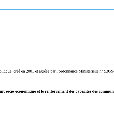
olitique, créé en 2001 et agréée par l’ordonnance Ministérielle n° 530/9
t socio-économique et le renforcement des capacités des communa