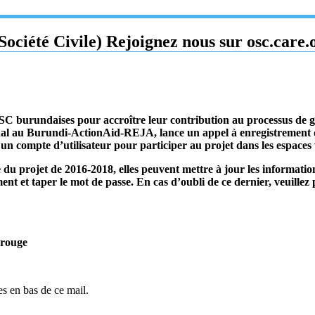
iété Civile) Rejoignez nous sur osc.care.o
C burundaises pour accroître leur contribution au processus de 
l au Burundi-ActionAid-REJA, lance un appel à enregistrement des
 un compte d’utilisateur pour participer au projet dans les espaces 
 du projet de 2016-2018, elles peuvent mettre à jour les informatio
ment et taper le mot de passe. En cas d’oubli de ce dernier, veuillez 
 rouge
es en bas de ce mail.