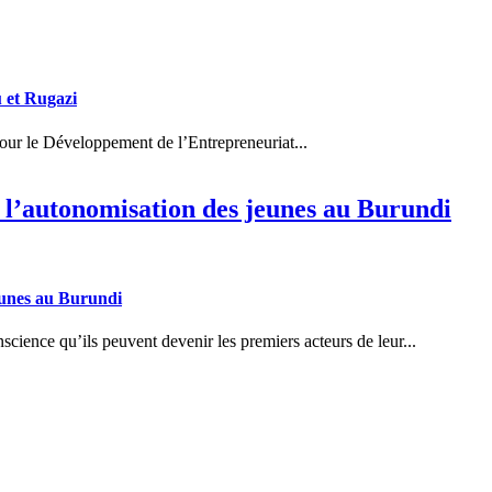
 et Rugazi
r le Développement de l’Entrepreneuriat...
l’autonomisation des jeunes au Burundi
eunes au Burundi
ence qu’ils peuvent devenir les premiers acteurs de leur...