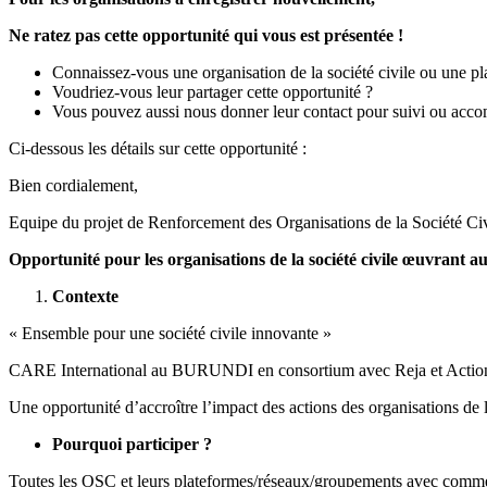
Ne ratez pas cette opportunité qui vous est présentée !
Connaissez-vous une organisation de la société civile ou une pl
Voudriez-vous leur partager cette opportunité ?
Vous pouvez aussi nous donner leur contact pour suivi ou ac
Ci-dessous les détails sur cette opportunité :
Bien cordialement,
Equipe du projet de Renforcement des Organisations de la Société Civ
Opportunité pour les organisations de la société civile œuvran
Contexte
« Ensemble pour une société civile innovante »
CARE International au BURUNDI en consortium avec Reja et Action AID
Une opportunité d’accroître l’impact des actions des organisations de 
Pourquoi participer ?
Toutes les OSC et leurs plateformes/réseaux/groupements avec comme am