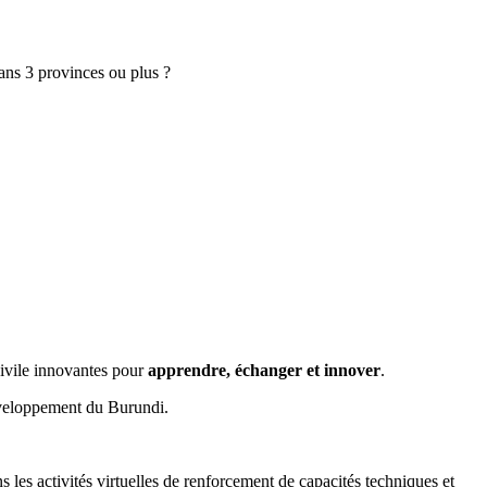
ans 3 provinces ou plus ?
ivile innovantes pour
apprendre, échanger et innover
.
développement du Burundi.
es activités virtuelles de renforcement de capacités techniques et