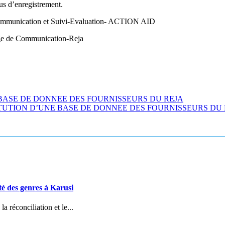
us d’enregistrement.
ommunication et Suivi-Evaluation- ACTION AID
ge de Communication-Reja
 BASE DE DONNEE DES FOURNISSEURS DU REJA
ITUTION D’UNE BASE DE DONNEE DES FOURNISSEURS DU
té des genres à Karusi
 réconciliation et le...