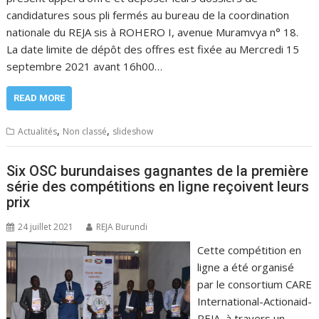
candidatures sous pli fermés au bureau de la coordination
nationale du REJA sis à ROHERO I, avenue Muramvya n° 18.
La date limite de dépôt des offres est fixée au Mercredi 15
septembre 2021 avant 16h00…
READ MORE
,
,
Actualités
Non classé
slideshow
Six OSC burundaises gagnantes de la première
série des compétitions en ligne reçoivent leurs
prix
24 juillet 2021
REJA Burundi
Cette compétition en
ligne a été organisé
par le consortium CARE
International-Actionaid-
REJA, à travers un