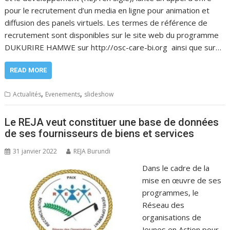
pour le recrutement d’un media en ligne pour animation et
diffusion des panels virtuels. Les termes de référence de
recrutement sont disponibles sur le site web du programme
DUKURIRE HAMWE sur http://osc-care-bi.org ainsi que sur…
READ MORE
,
,
Actualités
Evenements
slideshow
Le REJA veut constituer une base de données
de ses fournisseurs de biens et services
31 janvier 2022
REJA Burundi
Dans le cadre de la
mise en œuvre de ses
programmes, le
Réseau des
organisations de
Jeunes en Action pour