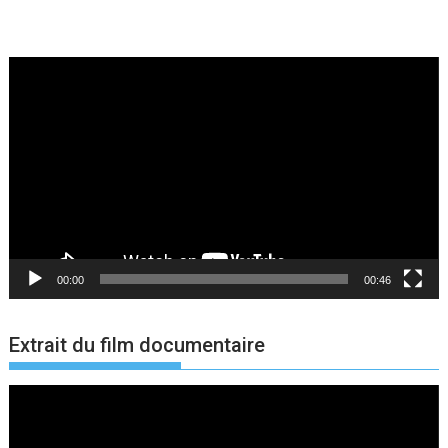
Lecteur
vidéo
00:00
00:46
Extrait du film documentaire
Lecteur
vidéo