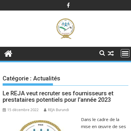
Skip
to
content
Catégorie :
Actualités
Le REJA veut recruter ses fournisseurs et
prestataires potentiels pour l’année 2023
15 décembre 2022
REJA Burundi
Dans le cadre de la
mise en œuvre de ses