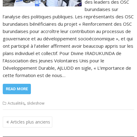
des leaders des OSC
burundaises sur
l’analyse des politiques publiques. Les représentants des OSC
burundaises bénéficiaires du projet « Renforcement des OSC
burundaises pour accroître leur contribution au processus de
gouvernance et au développement socioéconomique », et qui
ont participé à l’atelier affirment avoir beaucoup appris sur les
plans individuel et collectif. Pour Divine IRADUKUNDA de
l’Association des Jeunes Volontaires Unis pour le
Développement Durable, AJLUDD en sigle, « L’importance de
cette formation est de nous…
READ MORE
,
Actualités
slideshow
Navigation
Articles plus anciens
des
articles