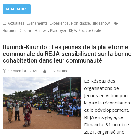
READ MORE
,
,
,
,
Actualités
Evenements
Expérience
Non classé
slideshow
,
,
,
,
Burundi
Dukurire Hamwe
Plaidoyer
REJA
Société Civile
Burundi-Kirundo : Les jeunes de la plateforme
communale du REJA sensibilisent sur la bonne
cohabitation dans leur communauté
3 novembre 2021
REJA Burundi
Le Réseau des
organisations de
Jeunes en Action pour
la paix la réconciliation
et le développement,
REJA en sigle, a, ce
Dimanche 31 octobre
2021, organisé une