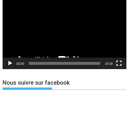
Lecteur
vidéo
00:00
19:29
Nous suivre sur facebook