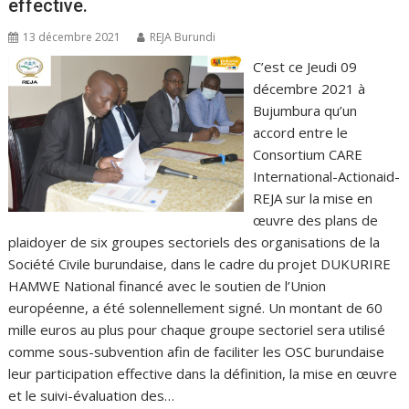
effective.
13 décembre 2021
REJA Burundi
C’est ce Jeudi 09
décembre 2021 à
Bujumbura qu’un
accord entre le
Consortium CARE
International-Actionaid-
REJA sur la mise en
œuvre des plans de
plaidoyer de six groupes sectoriels des organisations de la
Société Civile burundaise, dans le cadre du projet DUKURIRE
HAMWE National financé avec le soutien de l’Union
européenne, a été solennellement signé. Un montant de 60
mille euros au plus pour chaque groupe sectoriel sera utilisé
comme sous-subvention afin de faciliter les OSC burundaise
leur participation effective dans la définition, la mise en œuvre
et le suivi-évaluation des…