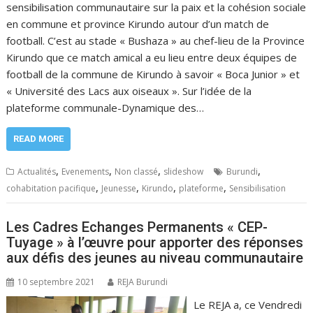
sensibilisation communautaire sur la paix et la cohésion sociale
en commune et province Kirundo autour d’un match de
football. C’est au stade « Bushaza » au chef-lieu de la Province
Kirundo que ce match amical a eu lieu entre deux équipes de
football de la commune de Kirundo à savoir « Boca Junior » et
« Université des Lacs aux oiseaux ». Sur l’idée de la
plateforme communale-Dynamique des…
READ MORE
,
,
,
,
Actualités
Evenements
Non classé
slideshow
Burundi
,
,
,
,
cohabitation pacifique
Jeunesse
Kirundo
plateforme
Sensibilisation
Les Cadres Echanges Permanents « CEP-
Tuyage » à l’œuvre pour apporter des réponses
aux défis des jeunes au niveau communautaire
10 septembre 2021
REJA Burundi
Le REJA a, ce Vendredi