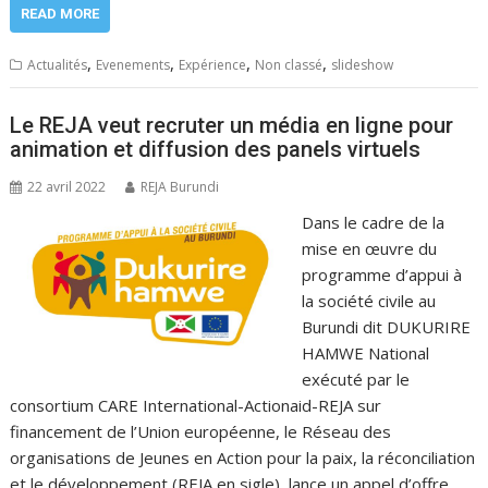
READ MORE
,
,
,
,
Actualités
Evenements
Expérience
Non classé
slideshow
Le REJA veut recruter un média en ligne pour
animation et diffusion des panels virtuels
22 avril 2022
REJA Burundi
Dans le cadre de la
mise en œuvre du
programme d’appui à
la société civile au
Burundi dit DUKURIRE
HAMWE National
exécuté par le
consortium CARE International-Actionaid-REJA sur
financement de l’Union européenne, le Réseau des
organisations de Jeunes en Action pour la paix, la réconciliation
et le développement (REJA en sigle), lance un appel d’offre