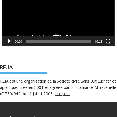
00:00
02:13
REJA
REJA est une organisation de la Société civile Sans But Lucratif et
apolitique, créé en 2001 et agréée par l’ordonnance Ministérielle
n° 530/946 du 11 Juillet 2003.
Lire plus