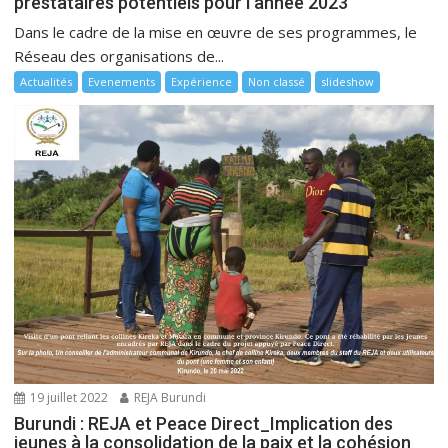
prestataires potentiels pour l’année 2023
Dans le cadre de la mise en œuvre de ses programmes, le
Réseau des organisations de...
Actualités
Evenements
Expérience
Non classé
slideshow
19 juillet 2022
REJA Burundi
Burundi : REJA et Peace Direct_Implication des
jeunes à la consolidation de la paix et la cohésion