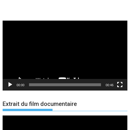
Lecteur
vidéo
00:00
00:46
Extrait du film documentaire
Lecteur
vidéo