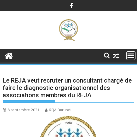
Skip
to
content
Le REJA veut recruter un consultant chargé de
faire le diagnostic organisationnel des
associations membres du REJA
8 septembre 2021
REJA Burundi