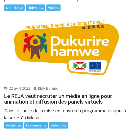
Non classé
slideshow
Vidéos
22 avril 2022
REJA Burundi
Le REJA veut recruter un média en ligne pour
animation et diffusion des panels virtuels
Dans le cadre de la mise en œuvre du programme d’appui à
la société civile au...
Actualités
Evenements
slideshow