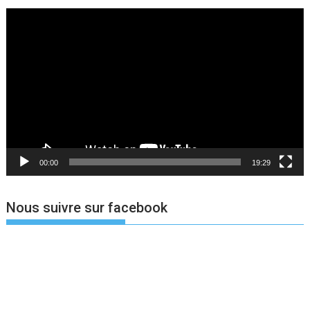
Lecteur
vidéo
00:00
19:29
Nous suivre sur facebook