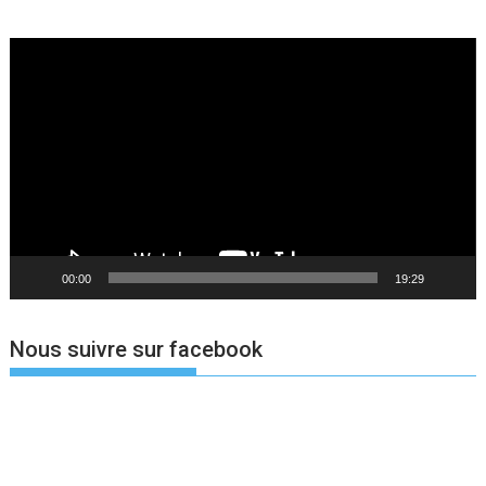
Lecteur
vidéo
00:00
19:29
Nous suivre sur facebook