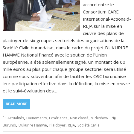
accord entre le
Consortium CARE
International-Actionaid-
REJA sur la mise en
œuvre des plans de
plaidoyer de six groupes sectoriels des organisations de la
Société Civile burundaise, dans le cadre du projet DUKURIRE
HAMWE National financé avec le soutien de l’Union
européenne, a été solennellement signé. Un montant de 60
mille euros au plus pour chaque groupe sectoriel sera utilisé
comme sous-subvention afin de faciliter les OSC burundaise
leur participation effective dans la définition, la mise en œuvre
et le suivi-évaluation des…
READ MORE
,
,
,
,
Actualités
Evenements
Expérience
Non classé
slideshow
,
,
,
,
Burundi
Dukurire Hamwe
Plaidoyer
REJA
Société Civile