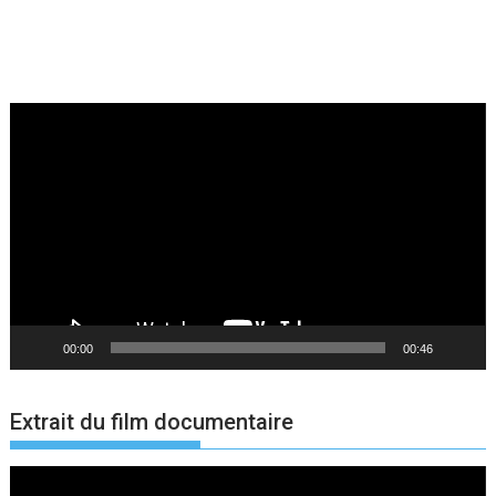
Lecteur
vidéo
00:00
00:46
Extrait du film documentaire
Lecteur