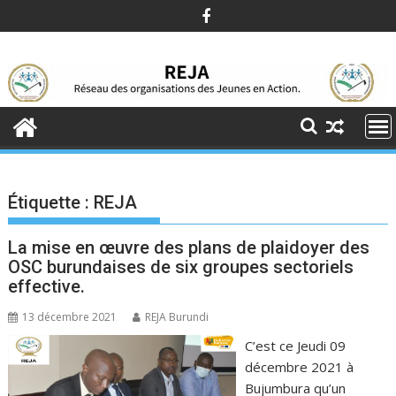
Skip
to
content
Étiquette :
REJA
La mise en œuvre des plans de plaidoyer des
OSC burundaises de six groupes sectoriels
effective.
13 décembre 2021
REJA Burundi
C’est ce Jeudi 09
décembre 2021 à
Bujumbura qu’un