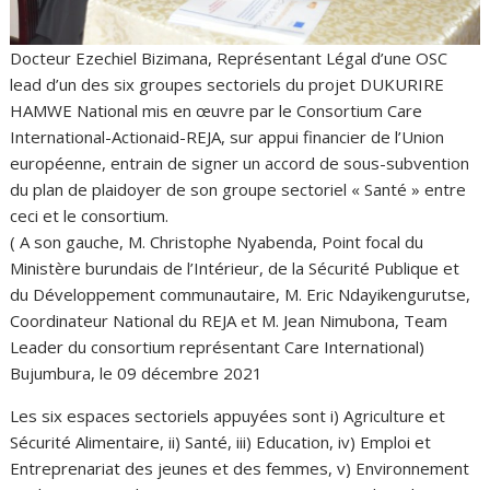
Docteur Ezechiel Bizimana, Représentant Légal d’une OSC
lead d’un des six groupes sectoriels du projet DUKURIRE
HAMWE National mis en œuvre par le Consortium Care
International-Actionaid-REJA, sur appui financier de l’Union
européenne, entrain de signer un accord de sous-subvention
du plan de plaidoyer de son groupe sectoriel « Santé » entre
ceci et le consortium.
( A son gauche, M. Christophe Nyabenda, Point focal du
Ministère burundais de l’Intérieur, de la Sécurité Publique et
du Développement communautaire, M. Eric Ndayikengurutse,
Coordinateur National du REJA et M. Jean Nimubona, Team
Leader du consortium représentant Care International)
Bujumbura, le 09 décembre 2021
Les six espaces sectoriels appuyées sont i) Agriculture et
Sécurité Alimentaire, ii) Santé, iii) Education, iv) Emploi et
Entreprenariat des jeunes et des femmes, v) Environnement