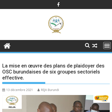
Skip
to
content
La mise en œuvre des plans de plaidoyer des
OSC burundaises de six groupes sectoriels
effective.
13 décembre 2021
REJA Burundi