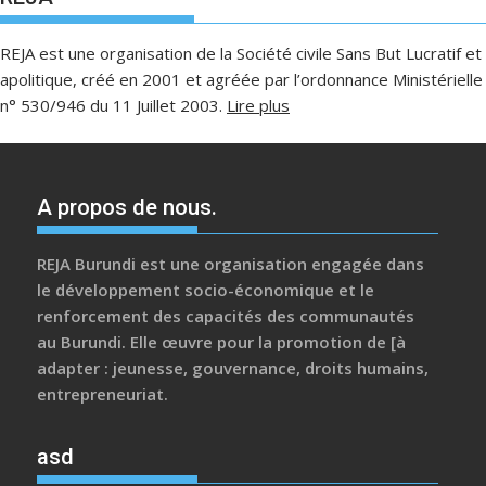
REJA est une organisation de la Société civile Sans But Lucratif et
apolitique, créé en 2001 et agréée par l’ordonnance Ministérielle
n° 530/946 du 11 Juillet 2003.
Lire plus
A propos de nous.
REJA Burundi est une organisation engagée dans
le développement socio-économique et le
renforcement des capacités des communautés
au Burundi. Elle œuvre pour la promotion de [à
adapter : jeunesse, gouvernance, droits humains,
entrepreneuriat.
asd