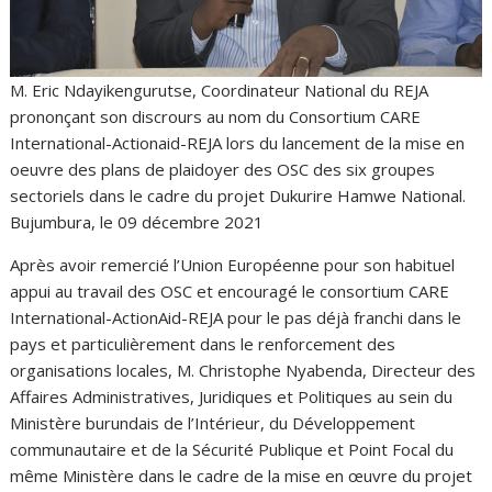
M. Eric Ndayikengurutse, Coordinateur National du REJA
prononçant son discrours au nom du Consortium CARE
International-Actionaid-REJA lors du lancement de la mise en
oeuvre des plans de plaidoyer des OSC des six groupes
sectoriels dans le cadre du projet Dukurire Hamwe National.
Bujumbura, le 09 décembre 2021
Après avoir remercié l’Union Européenne pour son habituel
appui au travail des OSC et encouragé le consortium CARE
International-ActionAid-REJA pour le pas déjà franchi dans le
pays et particulièrement dans le renforcement des
organisations locales, M. Christophe Nyabenda, Directeur des
Affaires Administratives, Juridiques et Politiques au sein du
Ministère burundais de l’Intérieur, du Développement
communautaire et de la Sécurité Publique et Point Focal du
même Ministère dans le cadre de la mise en œuvre du projet