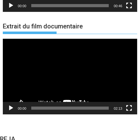
00:00
00:46
Extrait du film documentaire
Lecteur
vidéo
00:00
02:13
REJA