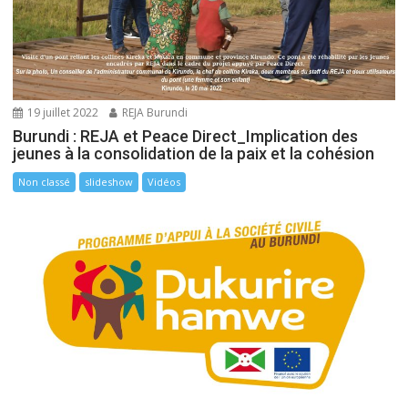
19 juillet 2022
REJA Burundi
Burundi : REJA et Peace Direct_Implication des
jeunes à la consolidation de la paix et la cohésion
Non classé
slideshow
Vidéos